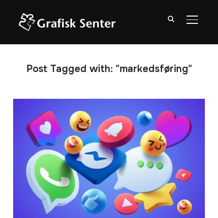
TOGGL
Post Tagged with: "markedsføring"