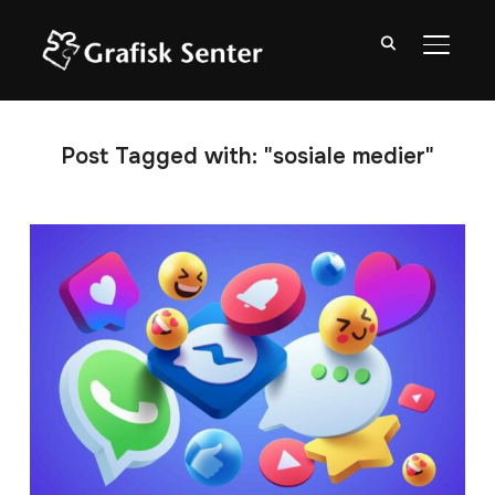
TOGGL
Post Tagged with: "sosiale medier"